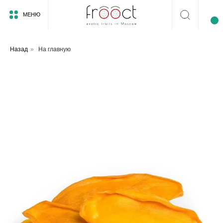
МЕНЮ
Назад
»
На главную