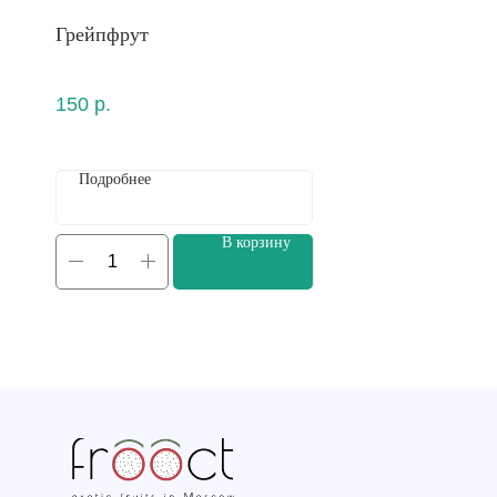
Грейпфрут
150
р.
Подробнее
В корзину