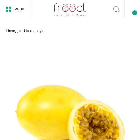
МЕНЮ
Назад
»
На главную