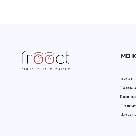
МЕН
Букеты
Подаро
Корпор
Подпис
Фрукты