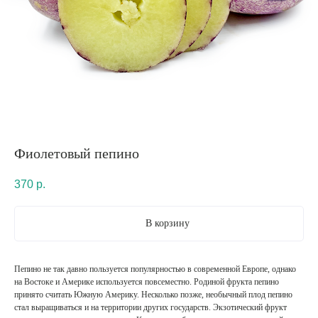
Фиолетовый пепино
370
р.
В корзину
Пепино не так давно пользуется популярностью в современной Европе, однако
на Востоке и Америке используется повсеместно. Родиной фрукта пепино
принято считать Южную Америку. Несколько позже, необычный плод пепино
стал выращиваться и на территории других государств. Экзотический фрукт