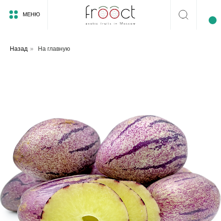
МЕНЮ
Назад
»
На главную