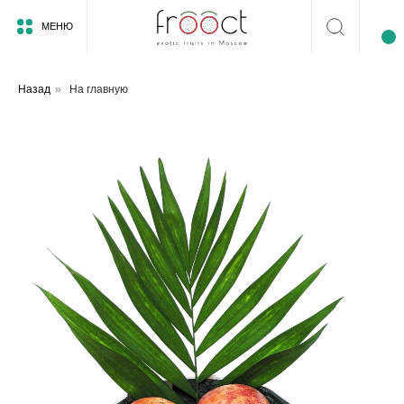
МЕНЮ
Назад
»
На главную